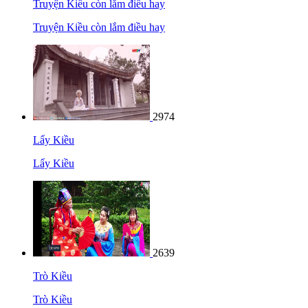
Truyện Kiều còn lắm điều hay
Truyện Kiều còn lắm điều hay
2974
Lẩy Kiều
Lẩy Kiều
2639
Trò Kiều
Trò Kiều