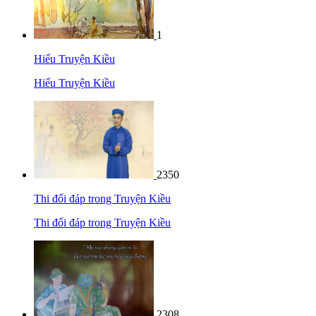
1
Hiểu Truyện Kiều
Hiểu Truyện Kiều
2350
Thi đối đáp trong Truyện Kiều
Thi đối đáp trong Truyện Kiều
2308