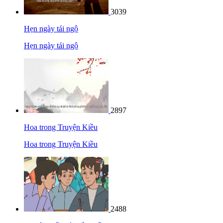
3039
Hẹn ngày tái ngộ
Hẹn ngày tái ngộ
2897
Hoa trong Truyện Kiều
Hoa trong Truyện Kiều
2488