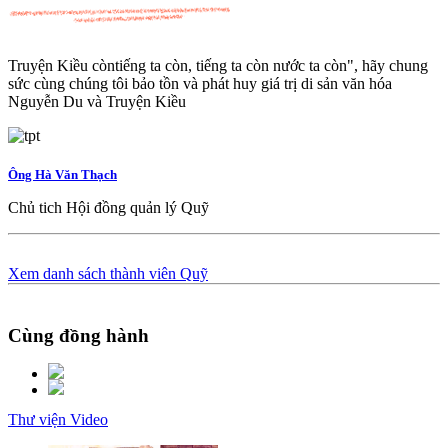
Truyện Kiều còntiếng ta còn, tiếng ta còn nước ta còn", hãy chung
sức cùng chúng tôi bảo tồn và phát huy giá trị di sản văn hóa
Nguyễn Du và Truyện Kiều
Ông Hà Văn Thạch
Chủ tich Hội đồng quản lý Quỹ
Xem danh sách thành viên Quỹ
Cùng đồng hành
Thư viện Video