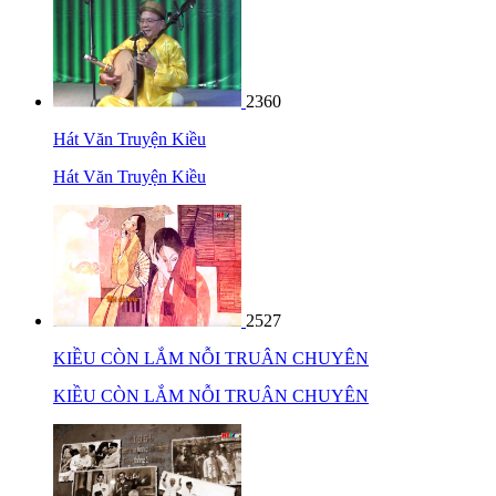
2360
Hát Văn Truyện Kiều
Hát Văn Truyện Kiều
2527
KIỀU CÒN LẮM NỖI TRUÂN CHUYÊN
KIỀU CÒN LẮM NỖI TRUÂN CHUYÊN