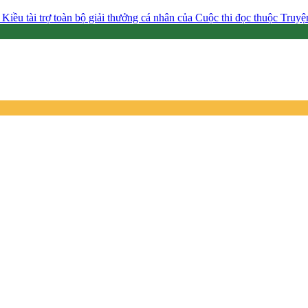
 Kiều tài trợ toàn bộ giải thưởng cá nhân của Cuộc thi đọc thuộc Tru