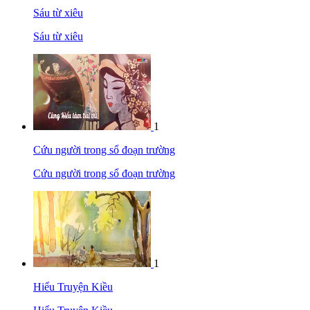
Sáu từ xiêu
Sáu từ xiêu
1
Cứu người trong sổ đoạn trường
Cứu người trong sổ đoạn trường
1
Hiểu Truyện Kiều