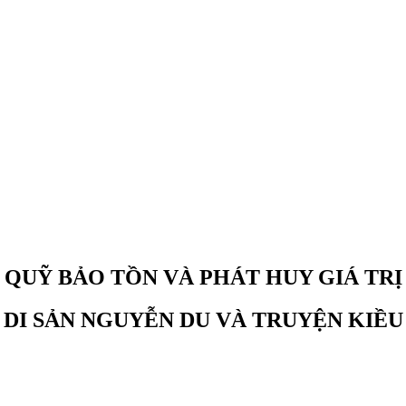
QUỸ BẢO TỒN VÀ PHÁT HUY GIÁ TRỊ
DI SẢN NGUYỄN DU VÀ TRUYỆN KIỀU