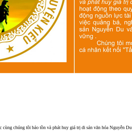
ức cùng chúng tôi bảo tồn và phát huy giá trị di sản văn hóa Nguyễn D