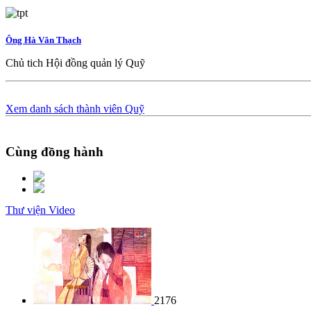
Ông Hà Văn Thạch
Chủ tich Hội đồng quản lý Quỹ
Xem danh sách thành viên Quỹ
Cùng đồng hành
Thư viện Video
2176