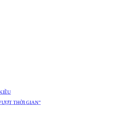
KIỀU
VƯỢT THỜI GIAN”