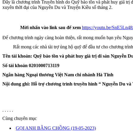
Đây là chương trình Truyền hình do Quỹ bảo tồn và phát huy giá trị d
xuyên thời đại của Nguyễn Du và Truyện Kiều số tháng 2.
Mời nhấn vào link sau để xem
https://youtu.be/SnE5Ln4
Để chương trình ngày càng hoàn thiện, rất mong muốn bạn yêu Nguy
Rất mong các nhà tài trợ ủng hộ quỹ để đầu tư cho chương trình n
Tên tài khoản: Quỹ
bảo tồn và phát huy giá trị di sản Nguyễn 
Số tài khoản
0201000713119
Ngân hàng Ngoại thương
Việt Nam chi nhánh
Hà Tĩnh
Nội dung ghi: Hỗ trợ chương trình truyền hình “ Nguyễn Du và
. . . . .
Cùng chuyên mục
GỌI ANH BẰNG CHỒNG
(19-05-2023)