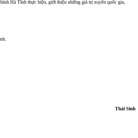
ình Hà Tĩnh thực hiện, giới thiệu những giá trị xuyên quốc gia,
nh.
Thái Sinh