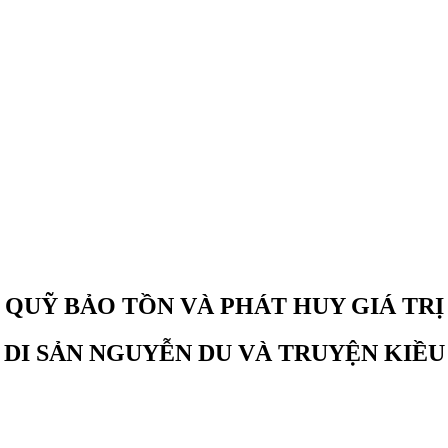
QUỸ BẢO TỒN VÀ PHÁT HUY GIÁ TRỊ
DI SẢN NGUYỄN DU VÀ TRUYỆN KIỀU