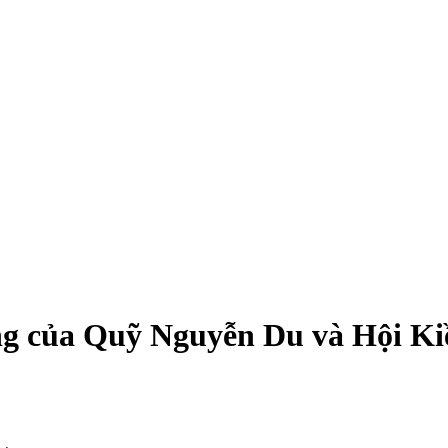
ng của Quỹ Nguyễn Du và Hội Ki