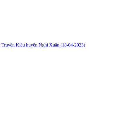
huộc Truyện Kiều huyện Nghi Xuân
(18-04-2023)