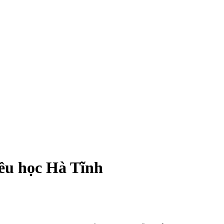
ều học Hà Tĩnh