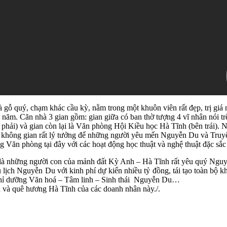
ỗ quý, chạm khác cầu kỳ, nằm trong một khuôn viên rất đẹp, trị giá
 năm. Căn nhà 3 gian gồm: gian giữa có ban thờ tượng 4 vĩ nhân nói t
hải) và gian còn lại là Văn phòng Hội Kiều học Hà Tĩnh (bên trái). 
t không gian rất lý tưởng để những người yêu mến Nguyễn Du và Truyệ
 Văn phòng tại đây với các hoạt động học thuật và nghệ thuật đặc sắc
là những người con của mảnh đất Kỳ Anh – Hà Tĩnh rất yêu quý Nguyễ
 lịch Nguyễn Du với kinh phí dự kiến nhiều tỷ đồng, tái tạo toàn bộ
ghỉ dưỡng Văn hoá – Tâm linh – Sinh thái Nguyễn Du…
 và quê hương Hà Tĩnh của các doanh nhân này./.