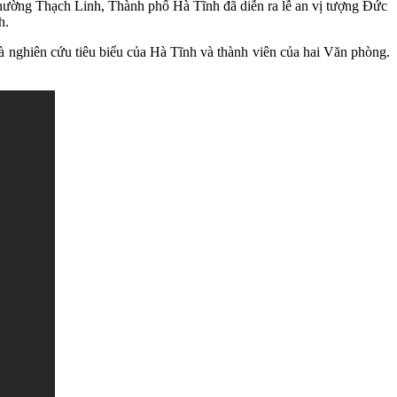
hường Thạch Linh, Thành phố Hà Tĩnh đã diễn ra lễ an vị tượng Đức
h.
 nghiên cứu tiêu biểu của Hà Tĩnh và thành viên của hai Văn phòng.