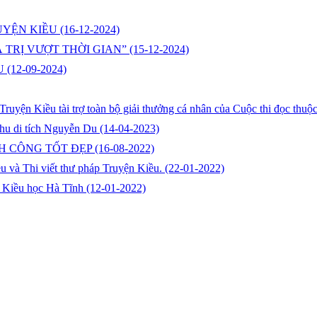
UYỆN KIỀU
(16-12-2024)
 TRỊ VƯỢT THỜI GIAN”
(15-12-2024)
DU
(12-09-2024)
 Truyện Kiều tài trợ toàn bộ giải thưởng cá nhân của Cuộc thi đọc t
Khu di tích Nguyễn Du
(14-04-2023)
H CÔNG TỐT ĐẸP
(16-08-2022)
ều và Thi viết thư pháp Truyện Kiều.
(22-01-2022)
 Kiều học Hà Tĩnh
(12-01-2022)