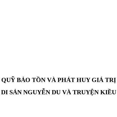
QUỸ BẢO TỒN VÀ PHÁT HUY GIÁ TRỊ
DI SẢN NGUYỄN DU VÀ TRUYỆN KIỀU