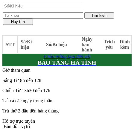
Ngày
Số/Kí
Trích
Đính
STT
Số/Kí hiệu
ban
hiệu
yếu
kèm
hành
Chào mừng bạn đến với
BẢO TÀNG HÀ TĨNH
Giờ tham quan
Sáng Từ 8h đến 12h
Chiều Từ 13h30 đến 17h
Tất cả các ngày trong tuần.
Trừ thứ 2 đầu tiên hàng tháng
Hỗ trợ trực tuyến
Bản đồ - vị trí