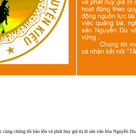
ức cùng chúng tôi bảo tồn và phát huy giá trị di sản văn hóa Nguyễn D