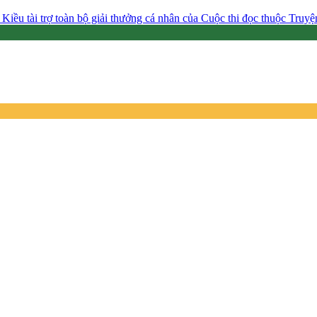
 Kiều tài trợ toàn bộ giải thưởng cá nhân của Cuộc thi đọc thuộc Tru