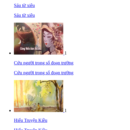
Sáu từ xiêu
Sáu từ xiêu
1
Cứu người trong sổ đoạn trường
Cứu người trong sổ đoạn trường
1
Hiểu Truyện Kiều