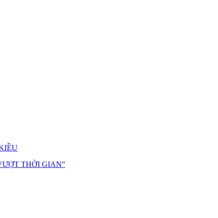
KIỀU
VƯỢT THỜI GIAN”