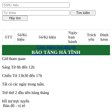
Ngày
Số/Kí
Trích
Đính
STT
Số/Kí hiệu
ban
hiệu
yếu
kèm
hành
Chào mừng bạn đến với
BẢO TÀNG HÀ TĨNH
Giờ tham quan
Sáng Từ 8h đến 12h
Chiều Từ 13h30 đến 17h
Tất cả các ngày trong tuần.
Trừ thứ 2 đầu tiên hàng tháng
Hỗ trợ trực tuyến
Bản đồ - vị trí