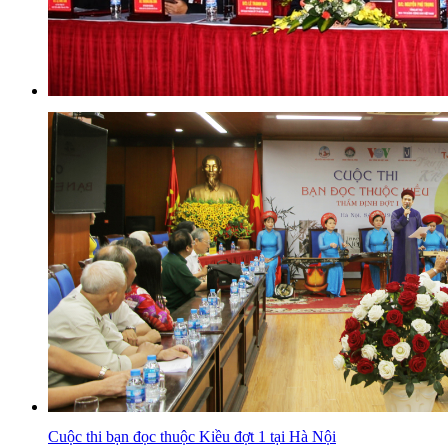
Cuộc thi bạn đọc thuộc Kiều đợt 1 tại Hà Nội