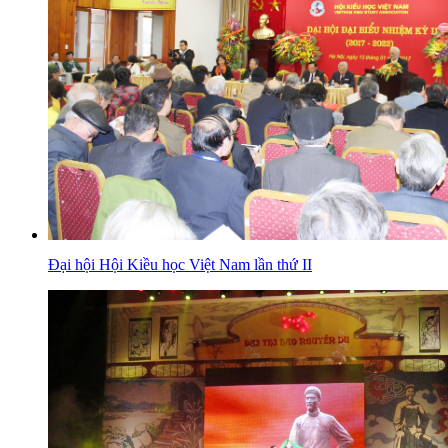
Đại hội Hội Kiều học Việt Nam lần thứ II