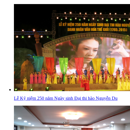
Lễ Kỷ niệm 250 năm Ngày sinh Đại thi hào Nguyễn Du