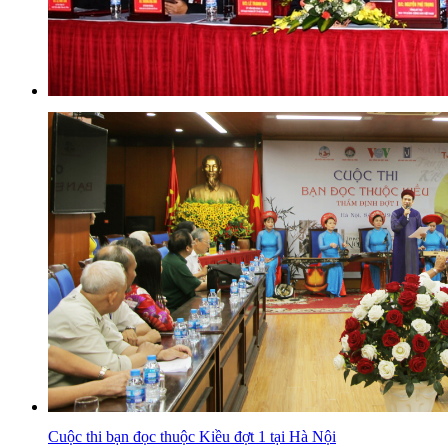
Cuộc thi bạn đọc thuộc Kiều đợt 1 tại Hà Nội