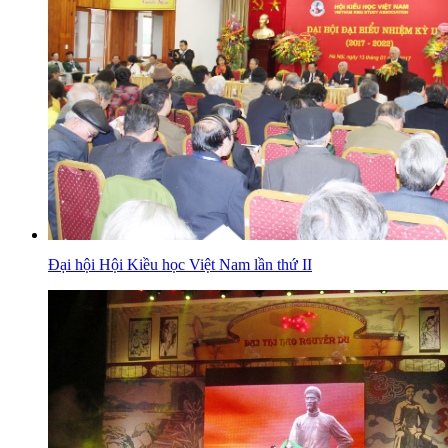
Đại hội Hội Kiều học Việt Nam lần thứ II