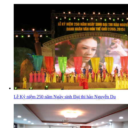
Lễ Kỷ niệm 250 năm Ngày sinh Đại thi hào Nguyễn Du